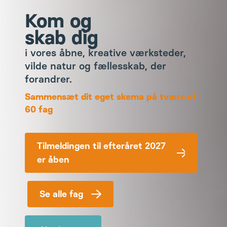
Kom og
skab dig
i vores åbne, kreative værksteder,
vilde natur og fællesskab, der
forandrer.
Sammensæt dit eget skema på tværs af
60 fag
Tilmeldingen til efteråret 2027
er åben
Se alle fag