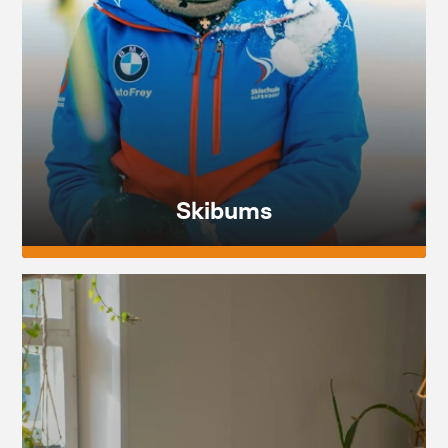
Skibums