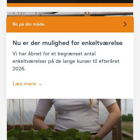
Bo på din måde
Nu er der mulighed for enkeltværelse
Vi har åbnet for et begrænset antal
enkeltværelser på de lange kurser til efteråret
2026.
Læs mere →