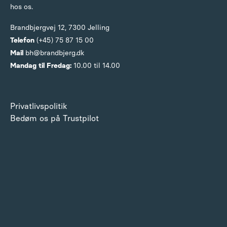
hos os.
Brandbjergvej 12,
7300 Jelling
Telefon
(+45) 75 87 15 00
Mail
bh@brandbjerg.dk
Mandag til Fredag:
10.00 til 14.00
Privatlivspolitik
Bedøm os på Trustpilot