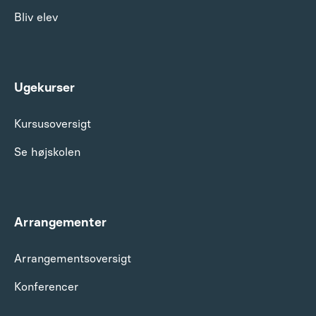
Bliv elev
Ugekurser
Kursusoversigt
Se højskolen
Arrangementer
Arrangements­oversigt
Konferencer