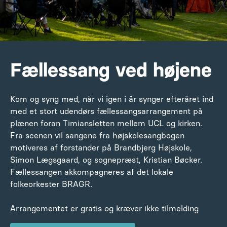
Fællessang ved højene
Kom og syng med, når vi igen i år synger efteråret ind
med et stort udendørs fællessangsarrangement på
plænen foran Timiansletten mellem UCL og kirken.
Fra scenen vil sangene fra højskolesangbogen
motiveres af forstander på Brandbjerg Højskole,
Simon Lægsgaard, og sognepræst, Kristian Bøcker.
Fællessangen akkompagneres af det lokale
folkeorkester BRAGR.
Arrangementet er gratis og kræver ikke tilmelding