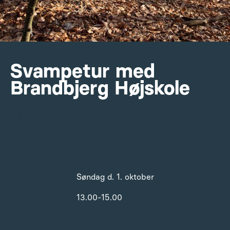
Svampetur med
Brandbjerg Højskole
På Svampetur i Brandbjergskoven
Søndag d. 1. oktober
13.00-15.00