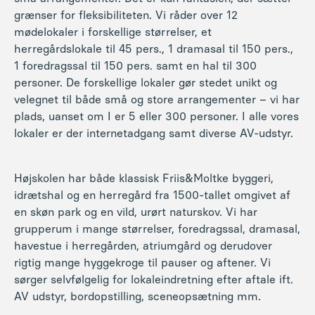
grænser for fleksibiliteten. Vi råder over 12
mødelokaler i forskellige størrelser, et
herregårdslokale til 45 pers., 1 dramasal til 150 pers.,
1 foredragssal til 150 pers. samt en hal til 300
personer. De forskellige lokaler gør stedet unikt og
velegnet til både små og store arrangementer – vi har
plads, uanset om I er 5 eller 300 personer. I alle vores
lokaler er der internetadgang samt diverse AV-udstyr.
Højskolen har både klassisk Friis&Moltke byggeri,
idrætshal og en herregård fra 1500-tallet omgivet af
en skøn park og en vild, urørt naturskov. Vi har
grupperum i mange størrelser, foredragssal, dramasal,
havestue i herregården, atriumgård og derudover
rigtig mange hyggekroge til pauser og aftener. Vi
sørger selvfølgelig for lokaleindretning efter aftale ift.
AV udstyr, bordopstilling, sceneopsætning mm.