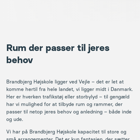
Rum der passer til jeres
behov
Brandbjerg Højskole ligger ved Vejle – det er let at
komme hertil fra hele landet, vi ligger midt i Danmark.
Her er hverken trafikstøj eller storbylyd – til gengæld
har vi mulighed for at tilbyde rum og rammer, der
passer til netop jeres behov og anledning – både inde
og ude.
Vi har på Brandbjerg Højskole kapacitet til store og
små arrangementer. Det er kun fantasien, der sætter