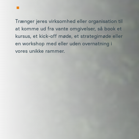
.
Trænger jeres virksomhed eller organisation til
at komme ud fra vante omgivelser, så book et
kursus, et kick-off møde, et strategimøde eller
en workshop med eller uden overnatning i
vores unikke rammer.