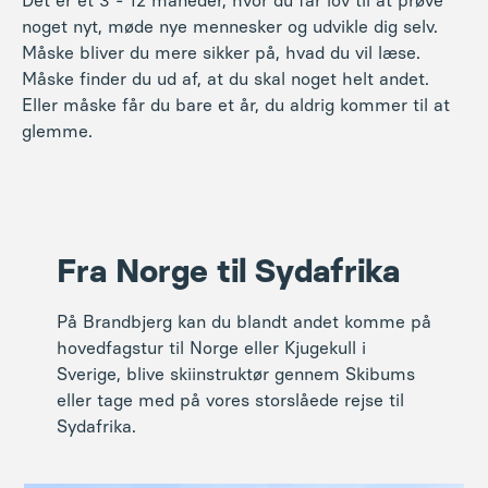
Det er et 3 - 12 måneder, hvor du får lov til at prøve
noget nyt, møde nye mennesker og udvikle dig selv.
Måske bliver du mere sikker på, hvad du vil læse.
Måske finder du ud af, at du skal noget helt andet.
Eller måske får du bare et år, du aldrig kommer til at
glemme.
Fra Norge til Sydafrika
På Brandbjerg kan du blandt andet komme på
hovedfagstur til Norge eller Kjugekull i
Sverige, blive skiinstruktør gennem Skibums
eller tage med på vores storslåede rejse til
Sydafrika.