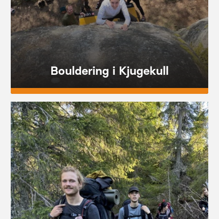
Bouldering i Kjugekull