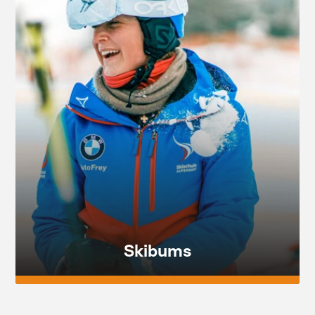
Skibums