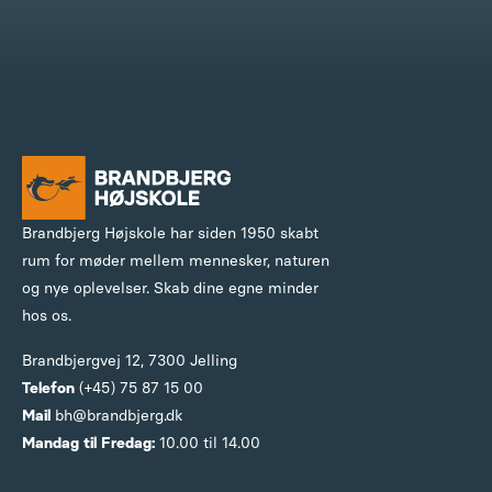
Brandbjerg Højskole har siden 1950 skabt
rum for møder mellem mennesker, naturen
og nye oplevelser. Skab dine egne minder
hos os.
Brandbjergvej 12,
7300 Jelling
Telefon
(+45) 75 87 15 00
Mail
bh@brandbjerg.dk
Mandag til Fredag:
10.00 til 14.00