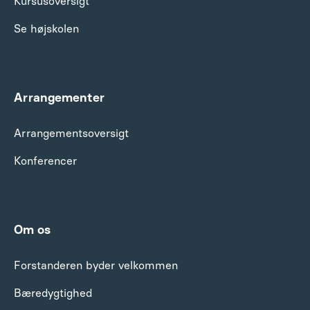
Kursusoversigt
Se højskolen
Arrangementer
Arrangements­oversigt
Konferencer
Om os
Forstanderen byder velkommen
Bæredygtighed