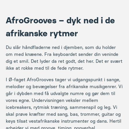
AfroGrooves – dyk ned i de
afrikanske rytmer
Du slår håndfladerne ned i djemben, som du holder
om med knæene. Fra keyboardet sender din veninde
dig et smil. Det lyder da ret godt, det her. Det er svært
ikke at rokke med til de fede rytmer.
I Ø-faget AfroGrooves tager vi udgangspunkt i sange,
melodier og bevægelser fra afrikanske musikgenrer. Vi
går i dybden med få udvalgte numre og gør dem til
vores egne. Undervisningen veksler mellem
icebreakers, rytmisk træning, sammenspil og leg. Vi
skal prøve kræfter med sang, bas, trommer, guitar og
keys tilsat vestafrikanske instrumenter og dans. Hertil
arbejder vi med groove, timing, nonverbal