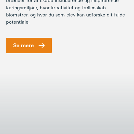
brænder for at skabe inkluderende og inspirerende
læringsmiljøer, hvor kreativitet og fællesskab
blomstrer, og hvor du som elev kan udforske dit fulde
potentiale.
Se mere