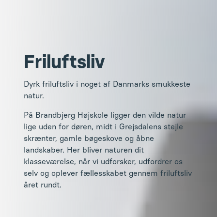
Friluftsliv
Dyrk friluftsliv i noget af Danmarks smukkeste
natur.
På Brandbjerg Højskole ligger den vilde natur
lige uden for døren, midt i Grejsdalens stejle
skrænter, gamle bøgeskove og åbne
landskaber. Her bliver naturen dit
klasseværelse, når vi udforsker, udfordrer os
selv og oplever fællesskabet gennem friluftsliv
året rundt.