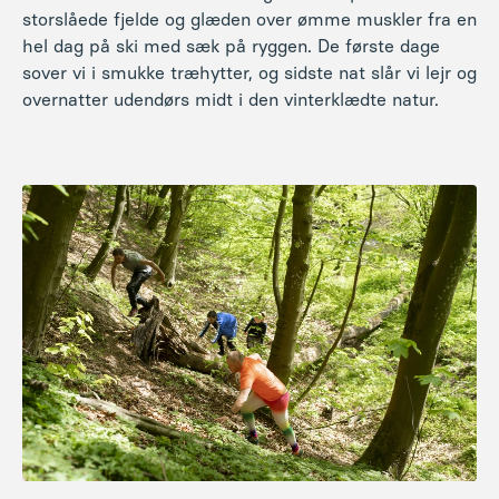
storslåede fjelde og glæden over ømme muskler fra en
hel dag på ski med sæk på ryggen. De første dage
sover vi i smukke træhytter, og sidste nat slår vi lejr og
overnatter udendørs midt i den vinterklædte natur.