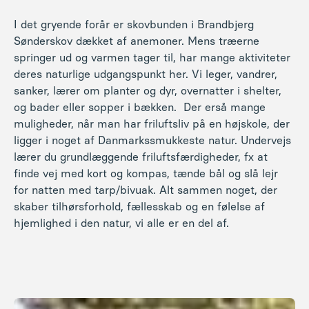
I det gryende forår er skovbunden i Brandbjerg
Sønderskov dækket af anemoner. Mens træerne
springer ud og varmen tager til, har mange aktiviteter
deres naturlige udgangspunkt her. Vi leger, vandrer,
sanker, lærer om planter og dyr, overnatter i shelter,
og bader eller sopper i bækken.
Der er
så mange
muligheder, når man har friluftsliv på en højskole, der
ligger i noget af Danmarks
smukkeste natur.
Undervejs
lærer du grundlæggende friluftsfærdigheder, fx at
finde vej med kort og kompas, tænde bål og slå lejr
for natten med tarp/bivuak. Alt sammen noget, der
skaber tilhørsforhold, fællesskab og en følelse af
hjemlighed i den natur, vi alle er en del af.