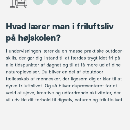
Hvad lærer man i friluftsliv
på højskolen?
I undervisningen lærer du en masse praktiske
outdoor
-
skills, der gør dig i stand til at færdes trygt i
det fri på
alle tidspunkter af døgnet og til at få mere ud af dine
naturoplevelser. Du bliver en del af et
outdoor
-
fællesskab af mennesker, der ligesom dig er klar til at
dyrke friluftslivet. Og så bliver du
præsenteret for et
væld af sjove, kreative og udfordrende aktiviteter, der
vil udvikle dit forhold til dig
selv, naturen og friluftslivet.