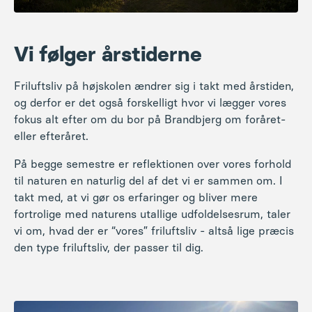
Vi følger årstiderne
Friluftsliv på højskolen ændrer sig i takt med årstiden,
og derfor er det også forskelligt hvor vi lægger vores
fokus alt efter om du bor på Brandbjerg om foråret-
eller efteråret.
På begge semestre er reflektionen over vores forhold
til naturen en naturlig del af det vi er sammen om. I
takt med, at vi gør os erfaringer og bliver mere
fortrolige med naturens utallige udfoldelsesrum, taler
vi om, hvad der er “vores” friluftsliv - altså lige præcis
den type friluftsliv, der passer til dig.