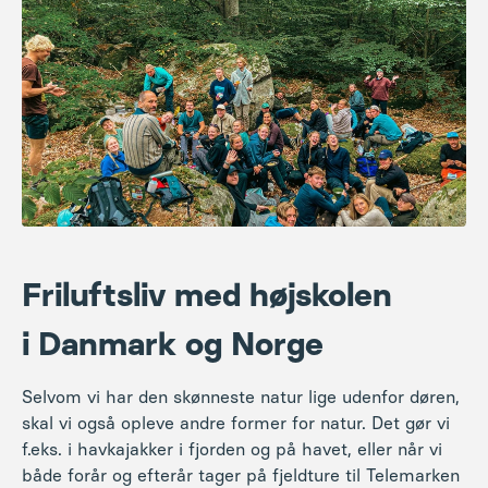
Friluftsliv
med højskolen
i
Danmark
og
Norge
Selvom vi har den skønneste natur lige udenfor døren,
skal vi også opleve andre former for natur. Det gør vi
f.eks. i havkajakker i fjorden og på havet, eller når vi
både forår og efterår tager på fjeldture til Telemarken