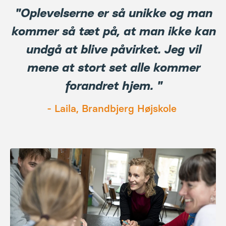
"
Oplevelserne er så unikke og man
kommer så tæt på, at man ikke kan
undgå at blive påvirket. Jeg vil
mene at stort set alle kommer
forandret hjem.
"
- Laila, Brandbjerg Højskole