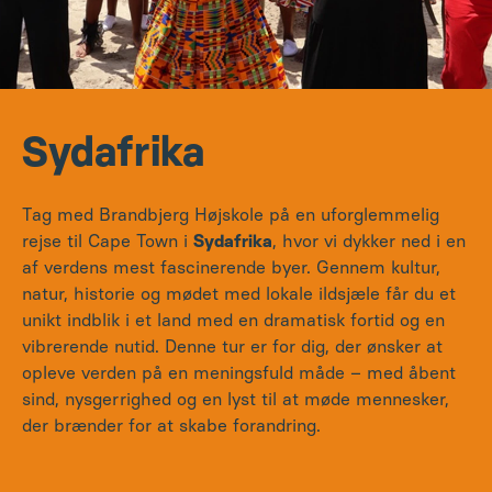
Sydafrika
Tag med Brandbjerg Højskole på en uforglemmelig
rejse til Cape Town i
Sydafrika
, hvor vi dykker ned i en
af verdens mest fascinerende byer. Gennem kultur,
natur, historie og mødet med lokale ildsjæle får du et
unikt indblik i et land med en dramatisk fortid og en
vibrerende nutid. Denne tur er for dig, der ønsker at
opleve verden på en meningsfuld måde – med åbent
sind, nysgerrighed og en lyst til at møde mennesker,
der brænder for at skabe forandring.