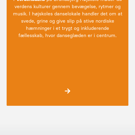
verdens kulturer gennem bevægelse, rytmer og
musik. I højskoles danselokale handler det om at
svede, grine og give slip på stive nordiske
hæmninger i et trygt og inkluderende
fællesskab, hvor danseglæden er i centrum.
Verdensdans