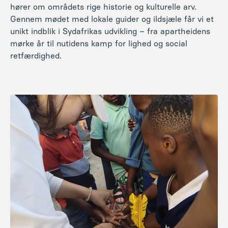
hører om områdets rige historie og kulturelle arv.
Gennem mødet med lokale guider og ildsjæle får vi et
unikt indblik i Sydafrikas udvikling – fra apartheidens
mørke år til nutidens kamp for lighed og social
retfærdighed.