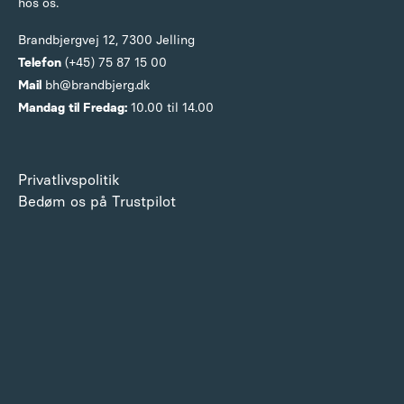
hos os.
Brandbjergvej 12,
7300 Jelling
Telefon
(+45) 75 87 15 00
Mail
bh@brandbjerg.dk
Mandag til Fredag:
10.00 til 14.00
Privatlivspolitik
Bedøm os på Trustpilot