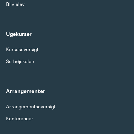
Bliv elev
Ugekurser
Kursusoversigt
Se højskolen
Arrangementer
Arrangements­oversigt
Konferencer