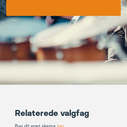
Relaterede valgfag
Byg dit eget skema
her.