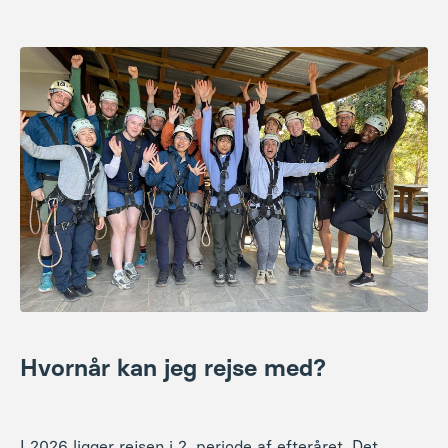
Hvornår kan jeg rejse med?
I 2026 ligger rejsen i 2. periode af efteråret. Det