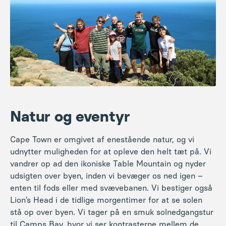
Natur og eventyr
Cape Town er omgivet af enestående natur, og vi
udnytter muligheden for at opleve den helt tæt på. Vi
vandrer op ad den ikoniske Table Mountain og nyder
udsigten over byen, inden vi bevæger os ned igen –
enten til fods eller med svævebanen. Vi bestiger også
Lion’s Head i de tidlige morgentimer for at se solen
stå op over byen. Vi tager på en smuk solnedgangstur
til Camps Bay, hvor vi ser kontrasterne mellem de