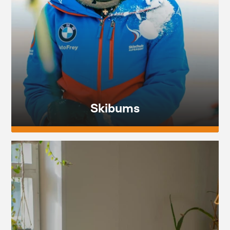
Skibums