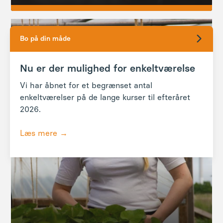
Bo på din måde
Nu er der mulighed for enkeltværelse
Vi har åbnet for et begrænset antal
enkeltværelser på de lange kurser til efteråret
2026.
Læs mere →