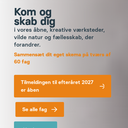
Kom og
skab dig
i vores åbne, kreative værksteder,
vilde natur og fællesskab, der
forandrer.
Sammensæt dit eget skema på tværs af
60 fag
Tilmeldingen til efteråret 2027
er åben
Se alle fag