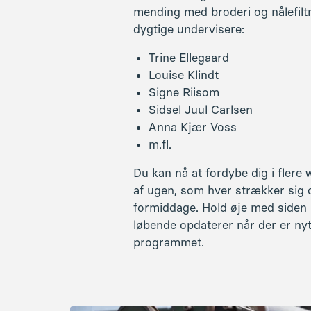
af ugen, som hver strækker sig 
formiddage. Hold øje med siden h
løbende opdaterer når der er ny
programmet.