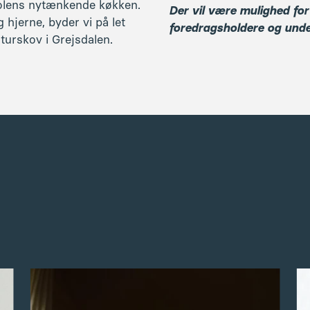
Anna Kjær Voss