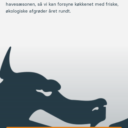
havesæsonen, så vi kan forsyne køkkenet med friske,
økologiske afgrøder året rundt.