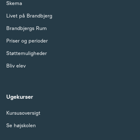
Skema
Livet på Brandbjerg
Brandbjergs Rum
Priser og perioder
Støttemuligheder
Bliv elev
Ugekurser
Kursusoversigt
Se højskolen