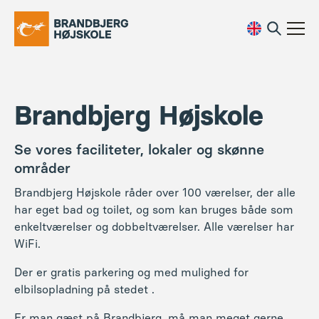
Brandbjerg Højskole
Se vores faciliteter, lokaler og skønne
områder
Brandbjerg Højskole råder over 100 værelser, der alle
har eget bad og toilet, og som kan bruges både som
enkeltværelser og dobbeltværelser. Alle værelser har
WiFi.
Der er gratis parkering og med mulighed for
elbilsopladning
på stedet
.
Er man gæst på Brandbjerg, må man meget gerne