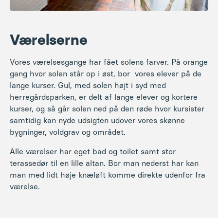
Værelserne
Vores værelsesgange har fået solens farver. På orange
gang hvor solen står op i øst, bor vores elever på de
lange kurser. Gul, med solen højt i syd med
herregårdsparken, er delt af lange elever og kortere
kurser, og så går solen ned på den røde hvor kursister
samtidig kan nyde udsigten udover vores skønne
bygninger, voldgrav og området.
Alle værelser har eget bad og toilet samt stor
terassedør til en lille altan. Bor man nederst har kan
man med lidt høje knæløft komme direkte udenfor fra
værelse.