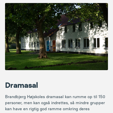
Dramasal
Brandbjerg Højskoles dramasal kan rumme op til 150
personer, men kan også indrettes, så mindre grupper
kan have en rigtig god ramme omkring deres