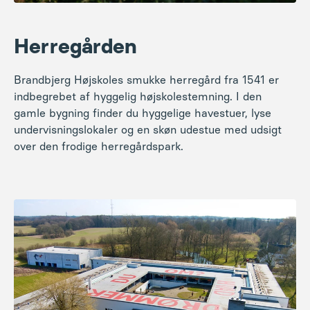
Herregården
Brandbjerg Højskoles smukke herregård fra 1541 er
indbegrebet af hyggelig højskolestemning. I den
gamle bygning finder du hyggelige havestuer, lyse
undervisningslokaler og en skøn udestue med udsigt
over den frodige herregårdspark.