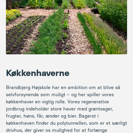
Køkkenhaverne
Brandbjerg Højskole har en ambition om at blive så
selvforsynende som muligt – og her spiller vores
køkkenhaver en vigtig rolle. Vores regenerative
jordbrug indeholder store haver med grøntsager,
frugter, høns, får, ænder og bier. Bagerst i
køkkenhaven finder du polytunnellen, som er et særligt
drivhus, der giver os mulighed for at forlænge