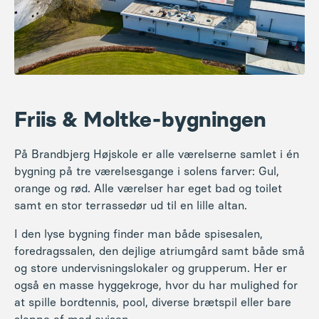
Friis & Moltke-bygningen
På Brandbjerg Højskole er alle værelserne samlet i én
bygning på tre værelsesgange i solens farver: Gul,
orange og rød. Alle værelser har eget bad og toilet
samt en stor terrassedør ud til en lille altan.
I den lyse bygning
finder man både spisesalen,
foredragssalen, den dejlige atriumgård samt både små
og store undervisningslokaler og grupperum. Her er
også en masse hyggekroge, hvor du har mulighed for
at spille bordtennis, pool, diverse brætspil eller bare