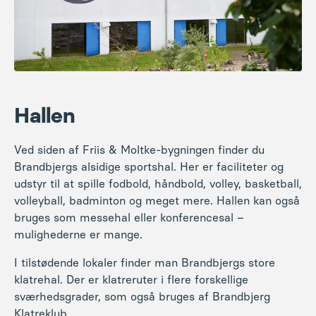
Hallen
Ved siden af Friis & Moltke-bygningen finder du
Brandbjergs alsidige sportshal. Her er faciliteter og
udstyr til at spille fodbold, håndbold, volley, basketball,
volleyball, badminton og meget mere. Hallen kan også
bruges som messehal eller konferencesal –
mulighederne er mange.
I tilstødende lokaler finder man Brandbjergs store
klatrehal. Der er klatreruter i flere forskellige
sværhedsgrader, som også bruges af Brandbjerg
Klatreklub.