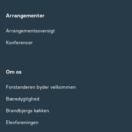
Arrangementer
Arrangements­oversigt
Konferencer
Om os
Forstanderen byder velkommen
Bæredygtighed
Brandbjergs køkken
Elevforeningen