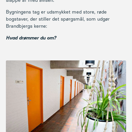
slappe af med avisen.
Bygningens tag er udsmykket med store, røde
bogstaver, der stiller det spørgsmål, som udgør
Brandbjergs kerne:
Hvad drømmer du om?