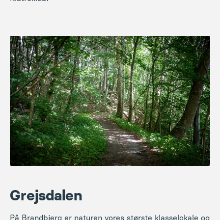
Grejsdalen
På Brandbjerg er naturen vores største klasselokale og