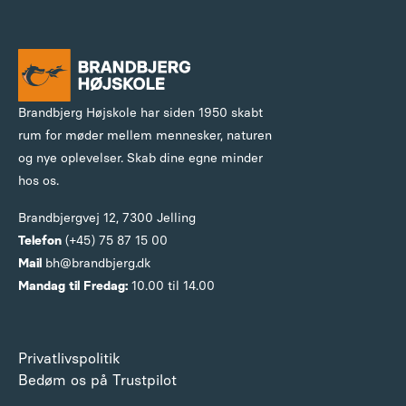
Brandbjerg Højskole har siden 1950 skabt
rum for møder mellem mennesker, naturen
og nye oplevelser. Skab dine egne minder
hos os.
Brandbjergvej 12,
7300 Jelling
Telefon
(+45) 75 87 15 00
Mail
bh@brandbjerg.dk
Mandag til Fredag:
10.00 til 14.00
Privatlivspolitik
Bedøm os på Trustpilot