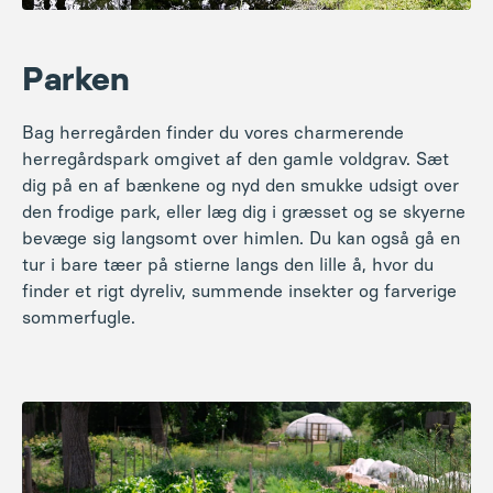
Parken
Bag herregården finder du vores charmerende
herregårdspark omgivet af den gamle voldgrav. Sæt
dig på en af bænkene og nyd den smukke udsigt over
den frodige park, eller læg dig i græsset og se skyerne
bevæge sig langsomt over himlen. Du kan også gå en
tur i bare tæer på stierne langs den lille å, hvor du
finder et rigt dyreliv, summende insekter og farverige
sommerfugle.