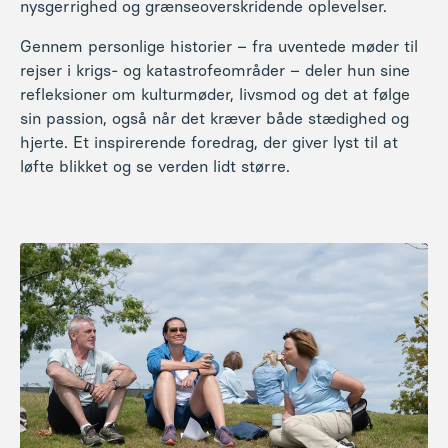
Det får du:
4 overnatninger i delt dobbeltværelse