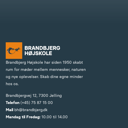
Brandbjerg Højskole har siden 1950 skabt
rum for møder mellem mennesker, naturen
og nye oplevelser. Skab dine egne minder
hos os.
Brandbjergvej 12,
7300 Jelling
Telefon
(+45) 75 87 15 00
Mail
bh@brandbjerg.dk
Mandag til Fredag:
10.00 til 14.00
Privatlivspolitik
Bedøm os på Trustpilot