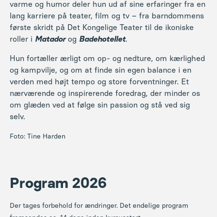
nærværende og inspirerende foredrag, der minder os
om glæden ved at følge sin passion og stå ved sig
selv.
Foto: Tine Harden
Program 2026
Der tages forbehold for ændringer. Det endelige program
fremsendes ca. 14 dage inden kursusstart.
Print
Mandag