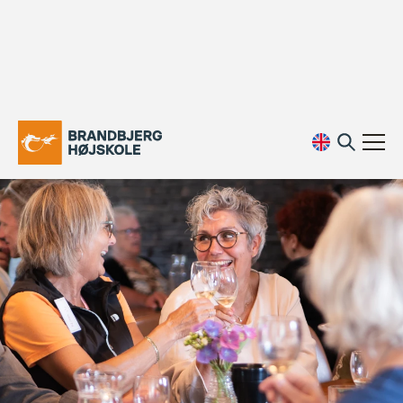
Det skønne liv