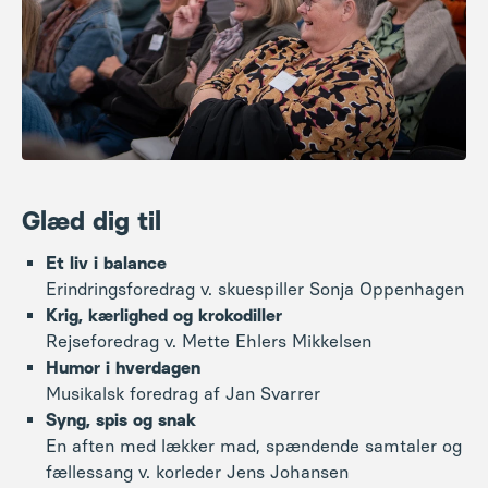
Glæd dig til
Et liv i balance
Erindringsforedrag v. skuespiller Sonja Oppenhagen
Krig, kærlighed og krokodiller
Rejseforedrag v. Mette Ehlers Mikkelsen
Humor i hverdagen
Musikalsk foredrag af Jan Svarrer
Syng, spis og snak
En aften med lækker mad, spændende samtaler og
fællessang v. korleder Jens Johansen
Udflugt til Lindely og Skamlingsbanken
Smukke vandreture