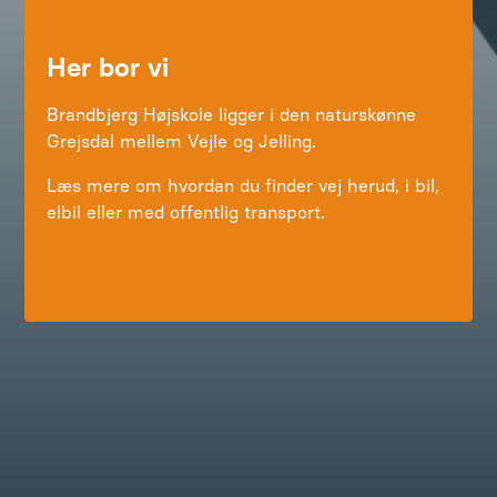
elbil eller med offentlig transport.