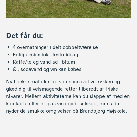
Fuldpension inkl. festmiddag
Kaffe/te og vand ad libitum
Øl, sodavand og vin kan købes
Nyd lækre måltider fra vores innovative køkken og
glæd dig til velsmagende retter tilberedt af friske
råvarer. Mellem aktiviteterne kan du slappe af med en
kop kaffe eller et glas vin i godt selskab, mens du
nyder de smukke omgivelser på Brandbjerg Højskole.
Tilmeld dig