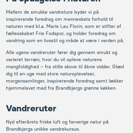
Mellem de smukke vandreture byder vi på
inspirerende foredrag om menneskets forhold til
naturen med bl.a. Marie Lau Florin, som er stifter af
fællesskabet Frie Fodspor, og holder foredrag om
vandring som en livsstil og måde at være i verden på.
Alle ugens vandreruter fører dig gennem smukt og
varieret terræn, hvor du vil opleve naturens
mangfoldighed – fra stille skove til åbne vidder. Glæd
dig til en uge med store naturoplevelser,
morgensamlinger, inspirerende foredrag samt lækker
hjemmelavet mad fra Brandbjergs grønne køkken.
Vandreruter
Nyd efterårets friske luft og farverige natur på
Brandbjergs unikke vandrekursus.