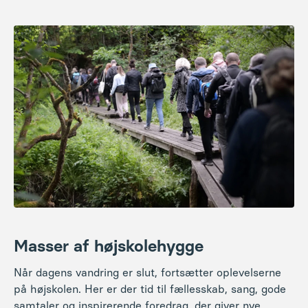
Masser af højskolehygge
Når dagens vandring er slut, fortsætter oplevelserne
på højskolen. Her er der tid til fællesskab, sang, gode
samtaler og inspirerende foredrag, der giver nye