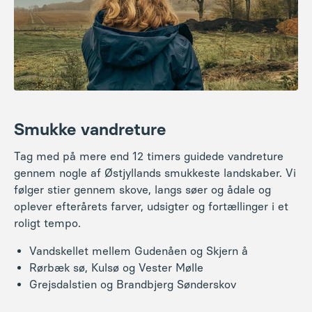
Smukke vandreture
Tag med på mere end 12 timers guidede vandreture
gennem nogle af Østjyllands smukkeste landskaber. Vi
følger stier gennem skove, langs søer og ådale og
oplever efterårets farver, udsigter og fortællinger i et
roligt tempo.
Vandskellet mellem Gudenåen og Skjern å
Rørbæk sø, Kulsø og Vester Mølle
Grejsdalstien og Brandbjerg Sønderskov