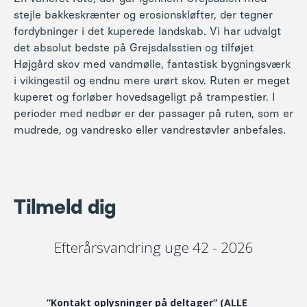
stejle bakkeskrænter og erosionskløfter, der tegner
fordybninger i det kuperede landskab. Vi har udvalgt
det absolut bedste på Grejsdalsstien og tilføjet
Højgård skov med vandmølle, fantastisk bygningsværk
i vikingestil og endnu mere urørt skov. Ruten er meget
kuperet og forløber hovedsageligt på trampestier. I
perioder med nedbør er der passager på ruten, som er
mudrede, og vandresko eller vandrestøvler anbefales.
Tilmeld dig