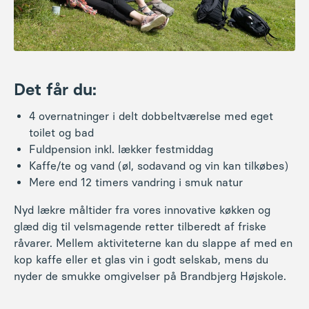
Det får du:
4 overnatninger i delt dobbeltværelse med eget
toilet og bad
Fuldpension inkl. lækker festmiddag
Kaffe/te og vand (øl, sodavand og vin kan tilkøbes)
Mere end 12 timers vandring i smuk natur
Nyd lækre måltider fra vores innovative køkken og
glæd dig til velsmagende retter tilberedt af friske
råvarer. Mellem aktiviteterne kan du slappe af med en
kop kaffe eller et glas vin i godt selskab, mens du
nyder de smukke omgivelser på Brandbjerg Højskole.