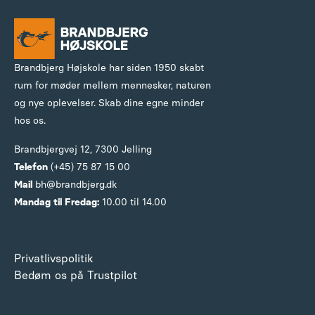
Brandbjerg Højskole har siden 1950 skabt
rum for møder mellem mennesker, naturen
og nye oplevelser. Skab dine egne minder
hos os.
Brandbjergvej 12,
7300 Jelling
Telefon
(+45) 75 87 15 00
Mail
bh@brandbjerg.dk
Mandag til Fredag:
10.00 til 14.00
Privatlivspolitik
Bedøm os på Trustpilot