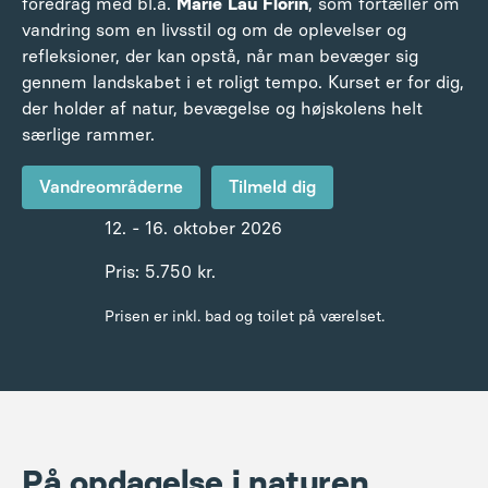
foredrag med bl.a.
Marie Lau Florin
, som fortæller om
vandring som en livsstil og om de oplevelser og
refleksioner, der kan opstå, når man bevæger sig
gennem landskabet i et roligt tempo. Kurset er for dig,
der holder af natur, bevægelse og højskolens helt
særlige rammer.
Vandreområderne
Tilmeld dig
12. - 16. oktober 2026
Pris: 5.750 kr.
Prisen er inkl. bad og toilet på værelset.
På opdagelse i naturen