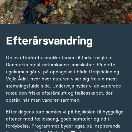
Efterårs­vandring
Oplev efterårets smukke farver til fods i nogle af
Danmarks mest naturskønne landskaber. På dette
ugekursus går vi på opdagelse i både Grejsdalen og
Vejle Ådal, hvor hvor naturen viser sig fra sin mest
stemningsfulde side. Undervejs nyder vi de varierede
ruter, den friske efterårsluft og fællesskabet, der
opstår, når man vandrer sammen.
Efter dagens ture samles vi på højskolen til hyggelige
aftener med fællessang, gode samtaler og tid til
fordybelse. Programmet byder også på inspirerende