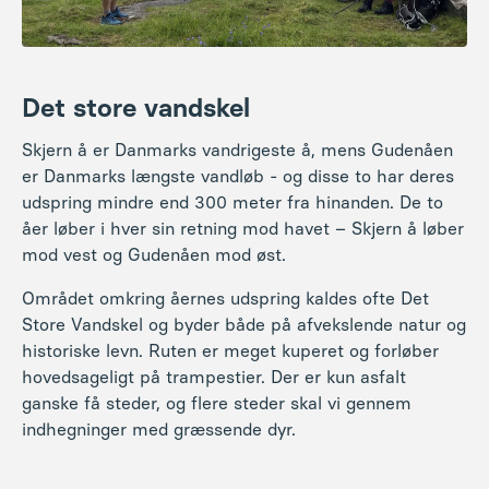
Det store vandskel
Skjern å er Danmarks vandrigeste å, mens Gudenåen
er Danmarks længste vandløb - og disse to har deres
udspring mindre end 300 meter fra hinanden. De to
åer løber i hver sin retning mod havet – Skjern å løber
mod vest og Gudenåen mod øst.
Området omkring åernes udspring kaldes ofte Det
Store Vandskel og byder både på afvekslende natur og
historiske levn. Ruten er meget kuperet og forløber
hovedsageligt på trampestier. Der er kun asfalt
ganske få steder, og flere steder skal vi gennem
indhegninger med græssende dyr.