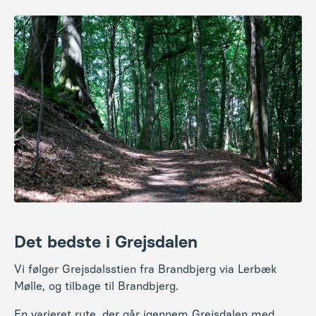
Det bedste i Grejsdalen
Vi følger Grejsdalsstien fra Brandbjerg via Lerbæk
Mølle, og tilbage til Brandbjerg.
En varieret rute, der går igennem Grejsdalen med