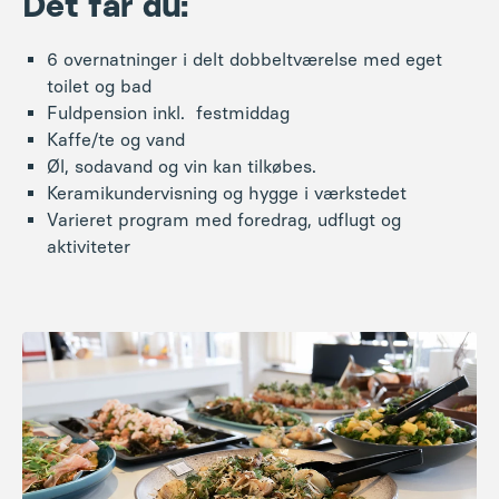
Det får du:
6 overnatninger i delt dobbeltværelse med eget
toilet og bad
Fuldpension inkl. festmiddag
Kaffe/te og vand
Øl, sodavand og vin kan tilkøbes.
Keramikundervisning og hygge i værkstedet
Varieret program med foredrag, udflugt og
aktiviteter