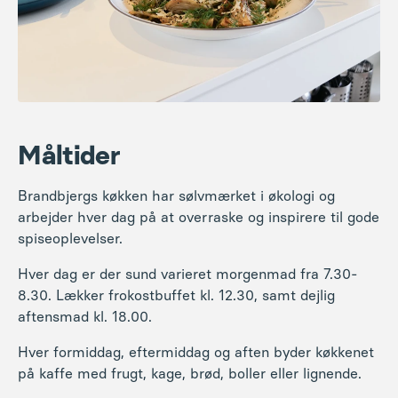
Måltider
Brandbjergs køkken har sølvmærket i økologi og
arbejder hver dag på at overraske og inspirere til gode
spiseoplevelser.
Hver dag er der sund varieret morgenmad fra 7.30-
8.30. Lækker frokostbuffet kl. 12.30, samt dejlig
aftensmad kl. 18.00.
Hver formiddag, eftermiddag og aften byder køkkenet
på kaffe med frugt, kage, brød, boller eller lignende.