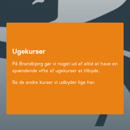
Ugekurser
På Brandbjerg gør vi noget ud af altid at have en
spændende vifte af ugekurser at tilbyde.
Se de andre kurser vi udbyder lige her.