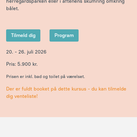
herregårdsparken eller i aftenens skumring omkring
bålet.
Tilmeld dig
Program
20. - 26. juli 2026
Pris: 5.900 kr.
Prisen er inkl. bad og toilet på værelset.
Der er fuldt booket på dette kursus - du kan tilmelde
dig venteliste!