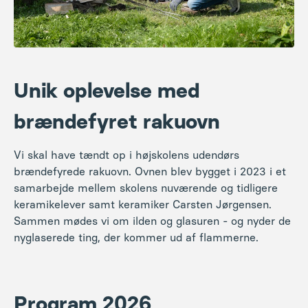
Unik oplevelse med
brændefyret rakuovn
Vi skal have tændt op i højskolens udendørs
brændefyrede rakuovn. Ovnen blev bygget i 2023 i et
samarbejde mellem skolens nuværende og tidligere
keramikelever samt keramiker Carsten Jørgensen.
Sammen mødes vi om ilden og glasuren - og nyder de
nyglaserede ting, der kommer ud af flammerne.
Program 2026