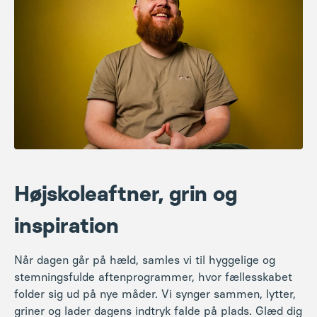
Højskoleaftner, grin og
inspiration
Når dagen går på hæld, samles vi til hyggelige og
stemningsfulde aftenprogrammer, hvor fællesskabet
folder sig ud på nye måder. Vi synger sammen, lytter,
griner og lader dagens indtryk falde på plads. Glæd dig