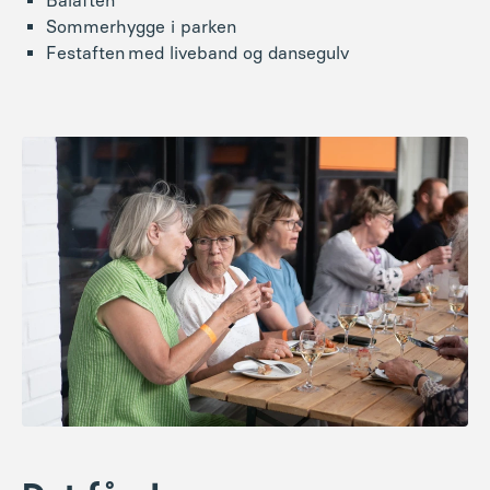
Bålaften
Sommerhygge i parken
Festaften med liveband og dansegulv