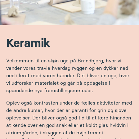
Keramik
Velkommen til en skøn uge på Brandbjerg, hvor vi
vender vores travle hverdag ryggen og en dykker ned
ned i leret med vores hænder. Det bliver en uge, hvor
vi udforsker materialet og går på opdagelse i
spændende nye fremstillingsmetoder.
Oplev også kontrasten under de fælles aktiviteter med
de andre kurser, hvor der er garanti for grin og sjove
oplevelser. Der bliver også god tid til at lære hinanden
at kende over en god snak eller et koldt glas hvidvin i
atriumgården, i skyggen af de høje træer i