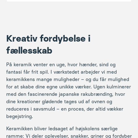
Kreativ fordybelse i
fællesskab
På keramik venter en uge, hvor hænder, sind og
fantasi får frit spil. I værkstedet arbejder vi med
keramikkens mange muligheder – og du får mulighed
for at skabe dine egne unikke værker. Ugen kulminerer
med den fascinerende japanske rakubrænding, hvor
dine kreationer glødende tages ud af ovnen og
reduceres i savsmuld – en proces, der altid vækker
begejstring.
Keramikken bliver ledsaget af højskolens særlige
ramme: Vi deler oplevelser, snakker, griner og fordyber