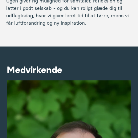
Ugen giver rig mulighed for samtaler, refleksion og
latter i godt selskab - og du kan roligt glæde dig til
udflugtsdag, hvor vi giver leret tid til at tørre, mens vi
får luftforandring og ny inspiration.
Medvirkende