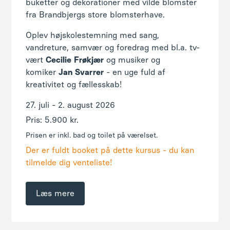
buketter og dekorationer med vilde blomster
fra Brandbjergs store blomsterhave.
Oplev højskolestemning med sang,
vandreture, samvær og foredrag med bl.a. tv-
vært
Cecilie
Frøkjær
og musiker og
komiker
Jan
Svarrer
- en uge fuld af
kreativitet og fællesskab!
27. juli - 2. august 2026
Pris: 5.900 kr.
Prisen er inkl. bad og toilet på værelset.
Der er fuldt booket på dette kursus - du kan
tilmelde dig venteliste!
Læs mere