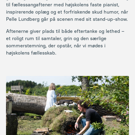
til fællessangaftener med højskolens faste pianist,
inspirerende oplæg og et forfriskende skud humor, når
Pelle Lundberg går på scenen med sit stand-up-show.
Aftenerne giver plads til både eftertanke og lethed –
et roligt rum til samtaler, grin og den særlige
sommerstemning, der opstår, når vi mødes i
højskolens fællesskab.