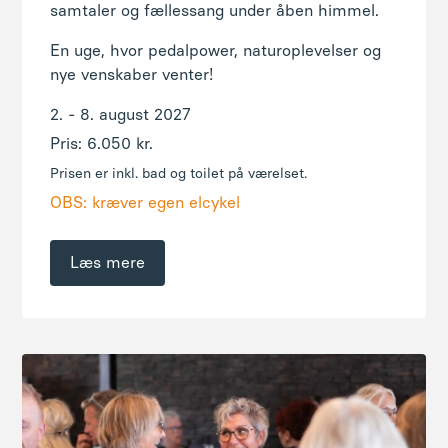
Pris: 6.050 kr.
Prisen er inkl. bad og toilet på værelset.
OBS: kræver egen elcykel
Læs mere