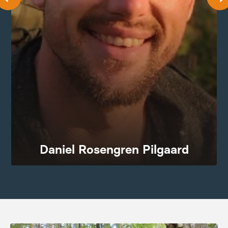
Daniel Rosengaard Pilgaard er en erfaren vandreguide
med en passion for naturen og for at skabe unikke
vandreoplevelser. Daniel brænder for at facilitere
oplevelser, som rummer indtryk, der sætter varige
aftryk hos kursisten.
Daniel Rosengren Pilgaard