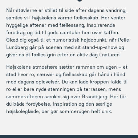
Glæd dig også til et humoristisk højdepunkt, når Pelle
Lundberg går på scenen med sit stand-up-show og
giver os et fælles grin efter en aktiv dag i naturen.
Højskolens atmosfære sætter rammen om ugen – et
sted hvor ro, nærvær og fællesskab går hånd i hånd
med dagens oplevelser. Du kan lade kroppen falde til
ro eller bare nyde stemningen på terrassen, mens
sommeraftenen sænker sig over Brandbjerg. Her får
du både fordybelse, inspiration og den særlige
højskoleglæde, der gør sommerugen helt unik.
Medvirkende