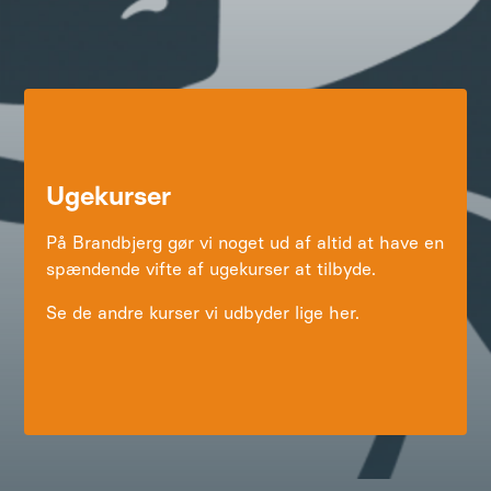
Ugekurser
På Brandbjerg gør vi noget ud af altid at have en
spændende vifte af ugekurser at tilbyde.
Se de andre kurser vi udbyder lige her.