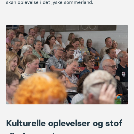
Kulturelle oplevelser og stof
til eftertanke
Ugen byder på et varieret program med inspirerende
foredrag, musikalske inputs og gode samtaler. Glæd
dig til filosofiske perspektiver fra Alberto Lykke Cobos,