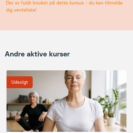
Andre aktive kurser
Udsolgt
Yoga og mindfulness
Yoga og mindfulness er for dig, der har lyst til
arbejde med indre fordybelse og kropsligt
velbefindende. Riv en uge ud af kalenderen og