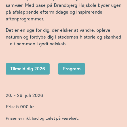
naturen og fordybe dig i stedernes historie og skønhed
– alt sammen i godt selskab.
Tilmeld dig 2026
Program
20. - 26. juli 2026
Pris: 5.900 kr.
Prisen er inkl. bad og toilet på værelset.
Der er fuldt booket på dette kursus - du kan tilmelde
dig venteliste!