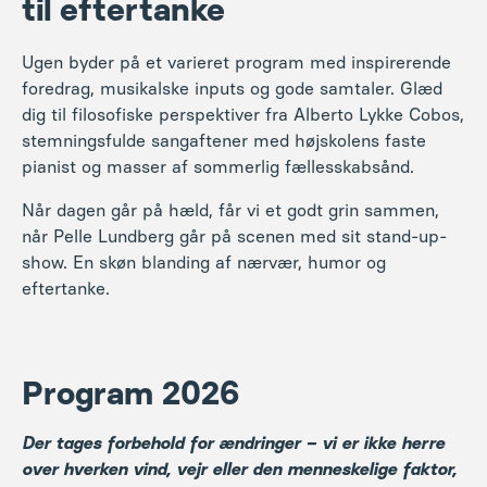
stemningsfulde sangaftener med højskolens faste
pianist og masser af sommerlig fællesskabsånd.
Når dagen går på hæld, får vi et godt grin sammen,
når Pelle Lundberg går på scenen med sit stand-up-
show. En skøn blanding af nærvær, humor og
eftertanke.
Program 2026
Der tages forbehold for ændringer – vi er ikke herre
over hverken vind, vejr eller den menneskelige faktor,
og derfor kan det blive nødvendigt at foretage
justeringer.
Print