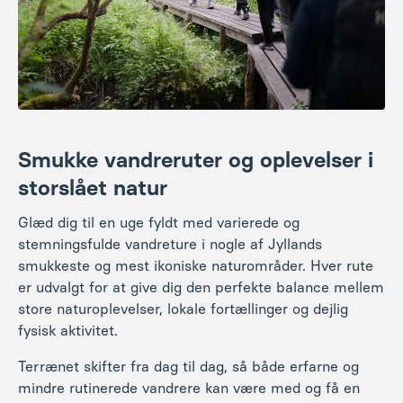
Smukke vandreruter og oplevelser i
storslået natur
Glæd dig til en uge fyldt med varierede og
stemningsfulde vandreture i nogle af Jyllands
smukkeste og mest ikoniske naturområder. Hver rute
er udvalgt for at give dig den perfekte balance mellem
store naturoplevelser, lokale fortællinger og dejlig
fysisk aktivitet.
Terrænet skifter fra dag til dag, så både erfarne og
mindre rutinerede vandrere kan være med og få en
skøn oplevelse i det jyske sommerland.