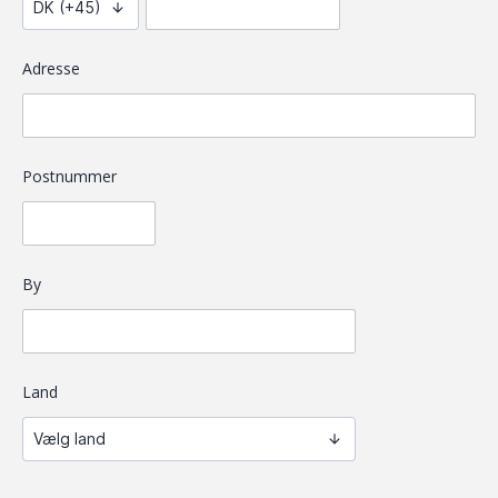
21.00: Bridgespil