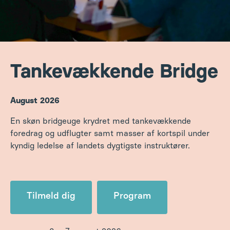
Tankevækkende Bridge
August 2026
En skøn bridgeuge krydret med tankevækkende
foredrag og udflugter samt masser af kortspil under
kyndig ledelse af landets dygtigste instruktører.
Tilmeld dig
Program