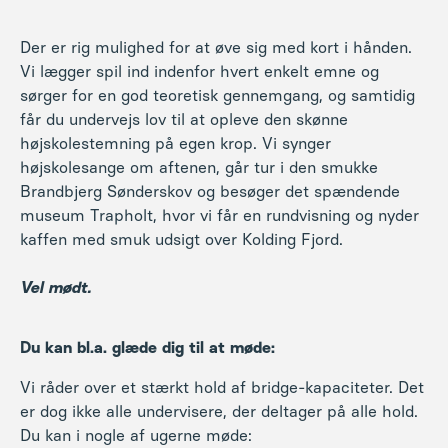
Der er rig mulighed for at øve sig med kort i hånden.
Vi lægger spil ind indenfor hvert enkelt emne og
sørger for en god teoretisk gennemgang, og samtidig
får du undervejs lov til at opleve den skønne
højskolestemning på egen krop. Vi synger
højskolesange om aftenen, går tur i den smukke
Brandbjerg Sønderskov og besøger det spændende
museum
Trapholt
, hvor vi får en rundvisning og nyder
kaffen med smuk udsigt over Kolding Fjord.
Vel mødt.
Du kan bl.a. glæde dig til at møde:
Vi råder over et stærkt hold af bridge-kapaciteter. Det
er dog ikke alle undervisere, der deltager på alle hold.
Du kan i nogle af ugerne møde: