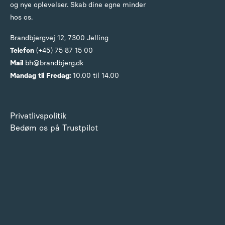
og nye oplevelser. Skab dine egne minder
hos os.
Brandbjergvej 12,
7300 Jelling
Telefon
(+45) 75 87 15 00
Mail
bh@brandbjerg.dk
Mandag til Fredag:
10.00 til 14.00
Privatlivspolitik
Bedøm os på Trustpilot