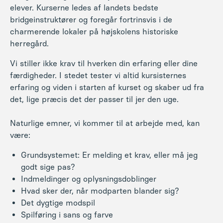
elever. Kurserne ledes af
landets bedste
bridgeinstruktører
og foregår fortrinsvis i de
charmerende lokaler på højskolens historiske
herregård.
Vi stiller ikke krav til hverken din erfaring eller dine
færdigheder. I stedet tester vi altid kursisternes
erfaring og viden i starten af kurset og skaber ud fra
det, lige præcis det der passer til jer den uge.
Naturlige emner, vi kommer til at arbejde med, kan
være:
Grundsystemet: Er melding et krav, eller må jeg
godt sige pas?
Indmeldinger og oplysningsdoblinger
Hvad sker der, når modparten blander sig?
Det dygtige modspil
Spilføring i sans og farve