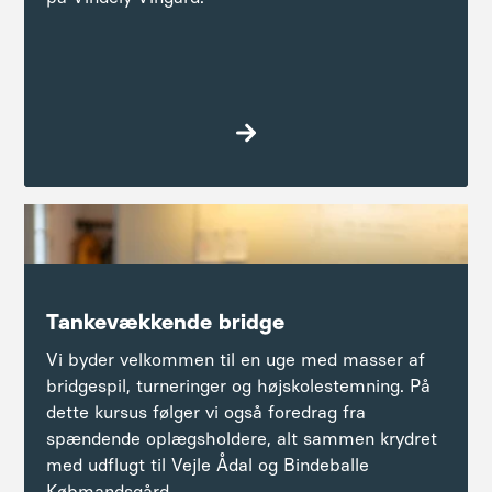
Læs mere
Tankevækkende bridge
Vi byder velkommen til en uge med masser af
bridgespil, turneringer og højskolestemning. På
dette kursus følger vi også foredrag fra
spændende oplægsholdere, alt sammen krydret
med udflugt til Vejle Ådal og Bindeballe
Købmandsgård.