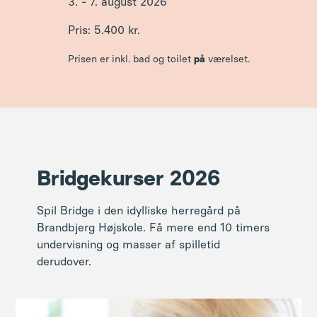
3. - 7. august 2026
Pris: 5.400 kr.
Prisen er inkl. bad og toilet
på
værelset.
Bridgekurser 2026
Spil Bridge i den idylliske herregård på
Brandbjerg Højskole. Få mere end 10 timers
undervisning og masser af spilletid
derudover.