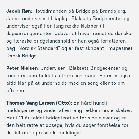
Jacob Røn:
Hovedmanden på Bridge på Brandbjerg.
Jacob underviser til daglig i Blaksets Bridgecenter og
underviser også i en lang række klubber til
dagsarrangementer. Udover at have trænet de danske
og færøske bridgelandshold er han også forfatteren
bag “Nordisk Standard” og er fast skribent i magasinet
Dansk Bridge.
Peter Nielsen:
Underviser i Blaksets Bridgecenter og
fungerer som holdets alt- mulig- mand. Peter er også
altid klar på at underholde med en sang eller to om
aftenen.
Thomas Vang Larsen (Otto):
En hård hund i
meldingerne og vinder af en lang række mesterskaber.
Har i 11 år foldet bridgeteori ud for sine elever og er
den helt rette at opsøge, hvis du søger forståelse for
de lidt mere pressede meldinger.