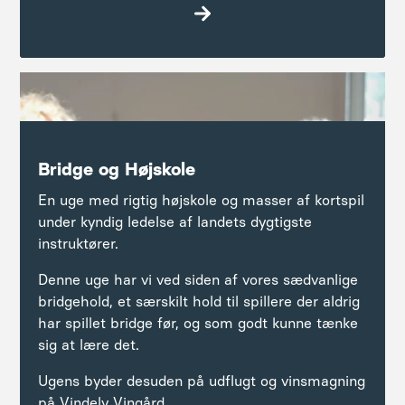
Læs mere
Bridge og Højskole
En uge med rigtig højskole og masser af kortspil
under kyndig ledelse af landets dygtigste
instruktører.
Denne uge har vi ved siden af vores sædvanlige
bridgehold, et særskilt hold til spillere der aldrig
har spillet bridge før, og som godt kunne tænke
sig at lære det.
Ugens byder desuden på udflugt og vinsmagning
på Vindely Vingård.