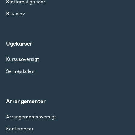
Støttemuligheder
Bliv elev
Ugekurser
Kursusoversigt
Se højskolen
Arrangementer
Arrangements­oversigt
Konferencer